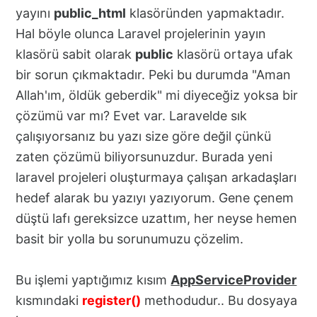
yayını
public_html
klasöründen yapmaktadır.
Hal böyle olunca Laravel projelerinin yayın
klasörü sabit olarak
public
klasörü ortaya ufak
bir sorun çıkmaktadır. Peki bu durumda "Aman
Allah'ım, öldük geberdik" mi diyeceğiz yoksa bir
çözümü var mı? Evet var. Laravelde sık
çalışıyorsanız bu yazı size göre değil çünkü
zaten çözümü biliyorsunuzdur. Burada yeni
laravel projeleri oluşturmaya çalışan arkadaşları
hedef alarak bu yazıyı yazıyorum. Gene çenem
düştü lafı gereksizce uzattım, her neyse hemen
basit bir yolla bu sorunumuzu çözelim.
Bu işlemi yaptığımız kısım
AppServiceProvider
kısmındaki
register()
methodudur.. Bu dosyaya