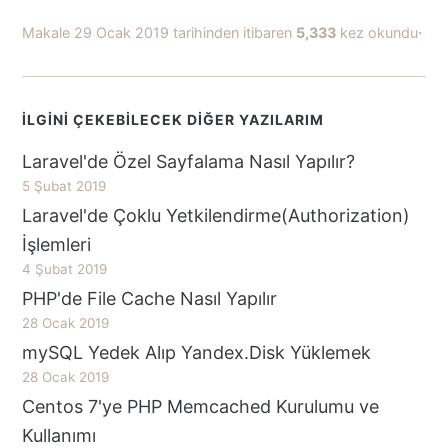
Makale 29 Ocak 2019 tarihinden itibaren
5,333
kez okundu⋅
İLGİNİ ÇEKEBİLECEK DİĞER YAZILARIM
Laravel'de Özel Sayfalama Nasıl Yapılır?
5 Şubat 2019
Laravel'de Çoklu Yetkilendirme(Authorization)
İşlemleri
4 Şubat 2019
PHP'de File Cache Nasıl Yapılır
28 Ocak 2019
mySQL Yedek Alıp Yandex.Disk Yüklemek
28 Ocak 2019
Centos 7'ye PHP Memcached Kurulumu ve
Kullanımı